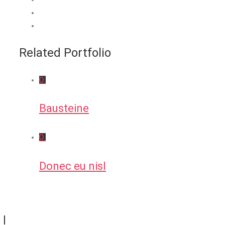
Related Portfolio
0
Bausteine
0
Donec eu nisl