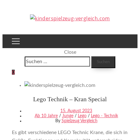
Close
Suchen
nach:
0
Lego Technik – Kran Special
15. August 2023
Ab 10 Jahre
/
Junge
/
Lego
/
Lego - Technik
By
Spielzeug Vergleich
Es gibt verschiedene LEGO Technic Krane, die sich in