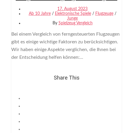
17. August 2023
Ab 10 Jahre
/
Elektronische Spiele
/
Flugzeuge
/
Junge
By
Spielzeug Vergleich
Bei einem Vergleich von ferngesteuerten Flugzeugen
gibt es einige wichtige Faktoren zu berücksichtigen.
Wir haben einige Aspekte verglichen, die Ihnen bei
der Entscheidung helfen können:…
Share This