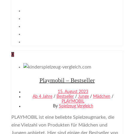
0
Playmobil – Bestseller
15. August 2023
Ab 4 Jahre
/
Bestseller
/
Junge
/
Mädchen
/
PLAYMOBIL
By
Spielzeug Vergleich
PLAYMOBIL ist eine beliebte Spielzeugmarke, die
eine Vielzahl von Produkten für Mädchen und
Jungen anbietet. Hier sind einige der Bestseller von