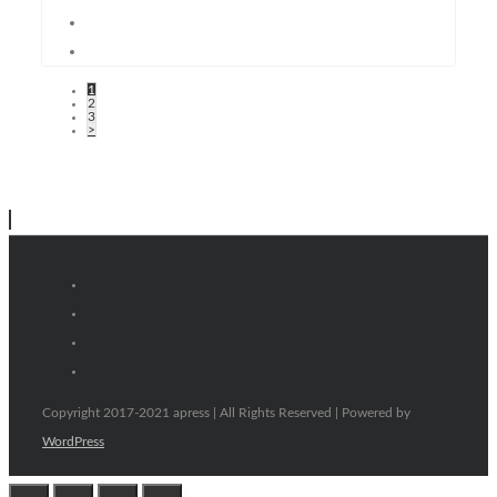
1
2
3
>
Copyright 2017-2021 apress | All Rights Reserved | Powered by
WordPress