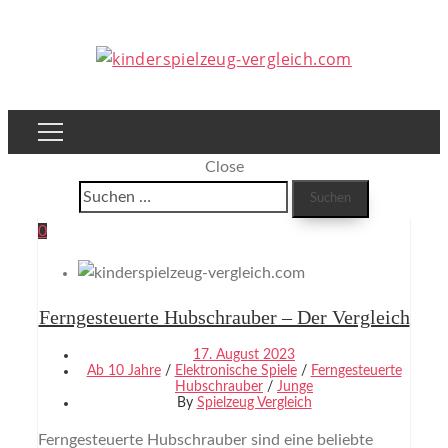
Close
Suchen
nach:
Blog
0
Home
Ferngesteuerte Hubschrauber – Der Vergleich
Blog
17. August 2023
Ab 10 Jahre
/
Elektronische Spiele
/
Ferngesteuerte
Hubschrauber
/
Junge
By
Spielzeug Vergleich
Ferngesteuerte Hubschrauber sind eine beliebte