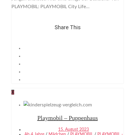
PLAYMOBIL: PLAYMOBIL City Life…
Share This
0
Playmobil – Puppenhaus
15. August 2023
Ab 4 Jahre
/
Mädchen
/
PLAYMOBIL
/
PLAYMOBIL -