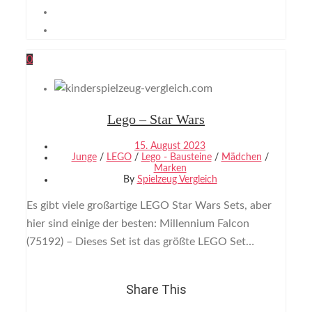
0
Lego – Star Wars
15. August 2023
Junge
/
LEGO
/
Lego - Bausteine
/
Mädchen
/
Marken
By
Spielzeug Vergleich
Es gibt viele großartige LEGO Star Wars Sets, aber
hier sind einige der besten: Millennium Falcon
(75192) – Dieses Set ist das größte LEGO Set…
Share This