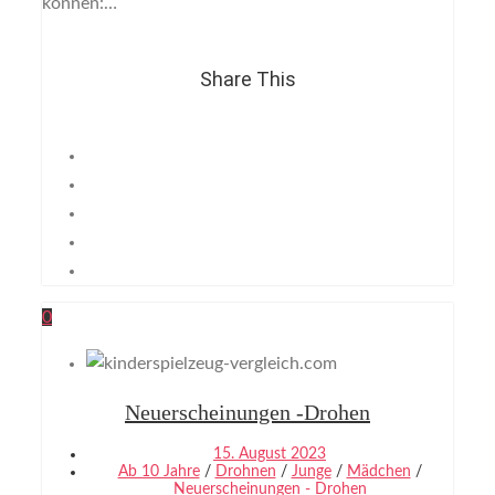
können:…
Share This
0
Neuerscheinungen -Drohen
15. August 2023
Ab 10 Jahre
/
Drohnen
/
Junge
/
Mädchen
/
Neuerscheinungen - Drohen