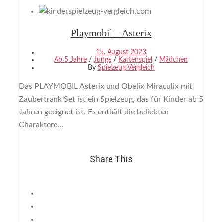
Playmobil – Asterix
15. August 2023
Ab 5 Jahre
/
Junge
/
Kartenspiel
/
Mädchen
By
Spielzeug Vergleich
Das PLAYMOBIL Asterix und Obelix Miraculix mit
Zaubertrank Set ist ein Spielzeug, das für Kinder ab 5
Jahren geeignet ist. Es enthält die beliebten
Charaktere…
Share This