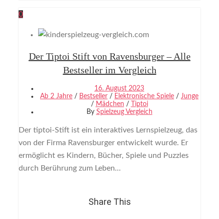
0
Der Tiptoi Stift von Ravensburger – Alle
Bestseller im Vergleich
16. August 2023
Ab 2 Jahre
/
Bestseller
/
Elektronische Spiele
/
Junge
/
Mädchen
/
Tiptoi
By
Spielzeug Vergleich
Der tiptoi-Stift ist ein interaktives Lernspielzeug, das
von der Firma Ravensburger entwickelt wurde. Er
ermöglicht es Kindern, Bücher, Spiele und Puzzles
durch Berührung zum Leben…
Share This