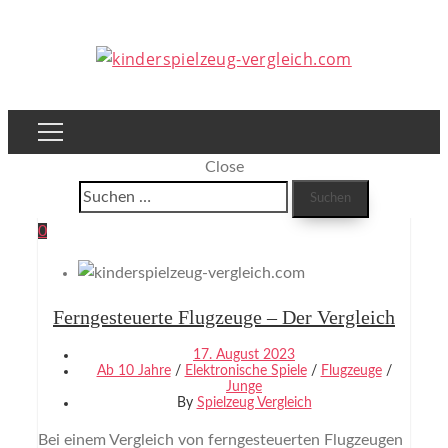
Close
Suchen
nach:
0
Ferngesteuerte Flugzeuge – Der Vergleich
17. August 2023
Ab 10 Jahre
/
Elektronische Spiele
/
Flugzeuge
/
Junge
By
Spielzeug Vergleich
Bei einem Vergleich von ferngesteuerten Flugzeugen