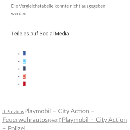
Die Vergleichstabelle konnte nicht ausgegeben
werden.
Teile es auf Social Media!
Playmobil – City Action –
Previous
Feuerwehrautos
Playmobil – City Action
Next
– Polizei