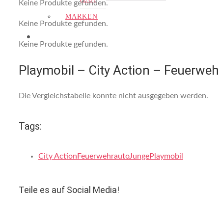
Keine Produkte gefunden.
MARKEN
Keine Produkte gefunden.
Keine Produkte gefunden.
Playmobil – City Action – Feuerweh
Die Vergleichstabelle konnte nicht ausgegeben werden.
Tags:
City Action
Feuerwehrauto
Junge
Playmobil
Teile es auf Social Media!