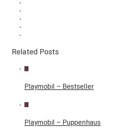
Related Posts
0
Playmobil – Bestseller
0
Playmobil – Puppenhaus