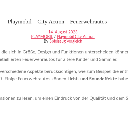
Playmobil – City Action – Feuerwehrautos
14. August 2023
PLAYMOBIL
/
Playmobil City Action
By
Spielzeug Vergleich
 die sich in Größe, Design und Funktionen unterscheiden können.
etaillierten Feuerwehrautos für ältere Kinder und Sammler.
erschiedene Aspekte berücksichtigen, wie zum Beispiel die enth
it
. Einige Feuerwehrautos können
Licht- und Soundeffekte
habe
nsionen zu lesen, um einen Eindruck von der Qualität und dem 